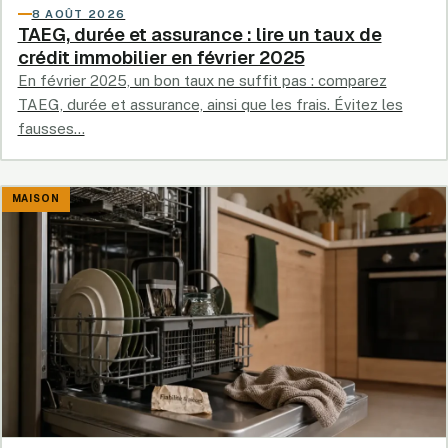
8 AOÛT 2026
TAEG, durée et assurance : lire un taux de
crédit immobilier en février 2025
En février 2025, un bon taux ne suffit pas : comparez
TAEG, durée et assurance, ainsi que les frais. Évitez les
fausses…
MAISON