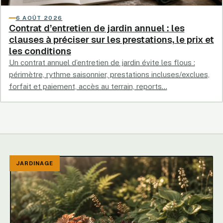
6 AOÛT 2026
Contrat d’entretien de jardin annuel : les
clauses à préciser sur les prestations, le prix et
les conditions
Un contrat annuel d’entretien de jardin évite les flous :
périmètre, rythme saisonnier, prestations incluses/exclues,
forfait et paiement, accès au terrain, reports…
JARDINAGE