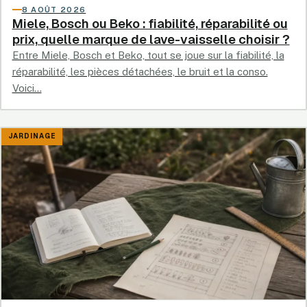
8 AOÛT 2026
Miele, Bosch ou Beko : fiabilité, réparabilité ou
prix, quelle marque de lave-vaisselle choisir ?
Entre Miele, Bosch et Beko, tout se joue sur la fiabilité, la
réparabilité, les pièces détachées, le bruit et la conso.
Voici…
JARDINAGE