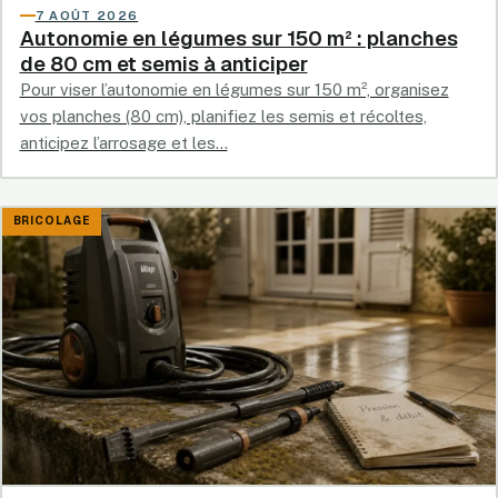
7 AOÛT 2026
Autonomie en légumes sur 150 m² : planches
de 80 cm et semis à anticiper
Pour viser l’autonomie en légumes sur 150 m², organisez
vos planches (80 cm), planifiez les semis et récoltes,
anticipez l’arrosage et les…
BRICOLAGE