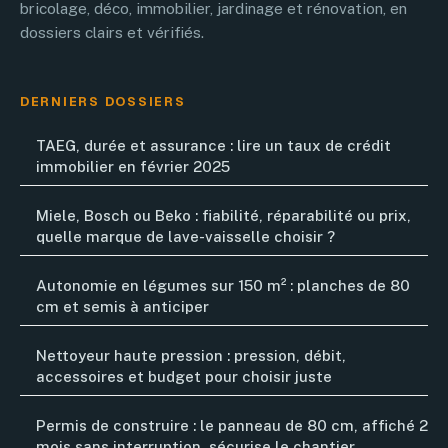
bricolage, déco, immobilier, jardinage et rénovation, en
dossiers clairs et vérifiés.
DERNIERS DOSSIERS
TAEG, durée et assurance : lire un taux de crédit
immobilier en février 2025
Miele, Bosch ou Beko : fiabilité, réparabilité ou prix,
quelle marque de lave-vaisselle choisir ?
Autonomie en légumes sur 150 m² : planches de 80
cm et semis à anticiper
Nettoyeur haute pression : pression, débit,
accessoires et budget pour choisir juste
Permis de construire : le panneau de 80 cm, affiché 2
mois sans interruption, sécurise le chantier