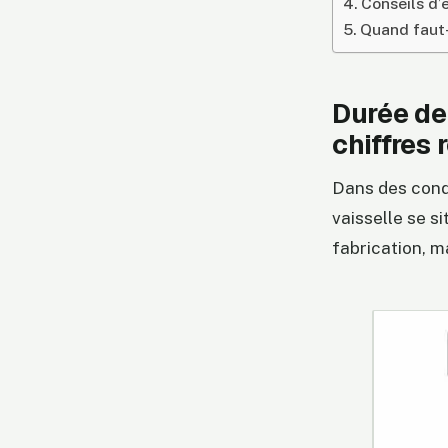
Conseils d’
Quand faut-
Durée de 
chiffres 
Dans des condi
vaisselle se s
fabrication, ma