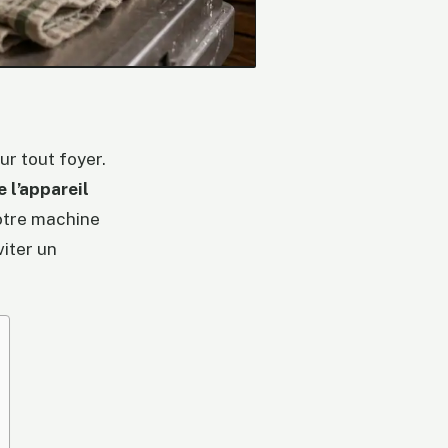
ur tout foyer.
 l’appareil
votre machine
viter un