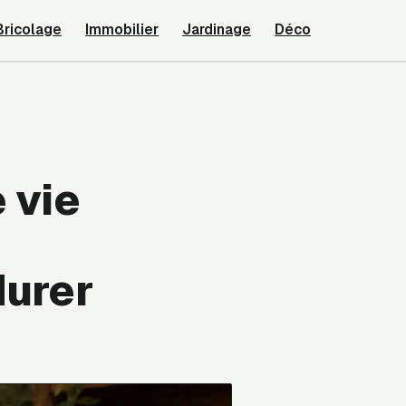
Bricolage
Immobilier
Jardinage
Déco
 vie
durer