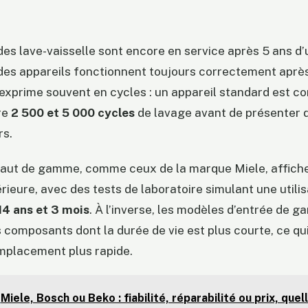
es lave-vaisselle sont encore en service après 5 ans d’ut
des appareils fonctionnent toujours correctement après
’exprime souvent en cycles : un appareil standard est c
re
2 500 et 5 000 cycles
de lavage avant de présenter 
rs.
aut de gamme, comme ceux de la marque Miele, affich
rieure, avec des tests de laboratoire simulant une utilis
14 ans et 3 mois
. À l’inverse, les modèles d’entrée de 
composants dont la durée de vie est plus courte, ce qu
mplacement plus rapide.
Miele, Bosch ou Beko : fiabilité, réparabilité ou prix, que