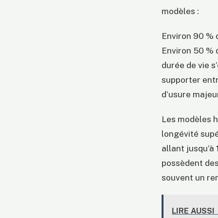
modèles :
Environ 90 % d
Environ 50 % 
durée de vie s
supporter ent
d’usure majeu
Les modèles h
longévité supé
allant jusqu’à
possèdent des 
souvent un re
LIRE AUSSI