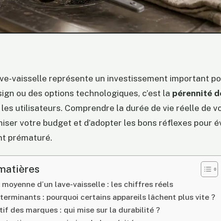
ave-vaisselle représente un investissement important po
ign ou des options technologiques, c’est la
pérennité de
les utilisateurs. Comprendre la durée de vie réelle de 
iser votre budget et d’adopter les bons réflexes pour é
t prématuré.
matières
 moyenne d’un lave-vaisselle : les chiffres réels
erminants : pourquoi certains appareils lâchent plus vite ?
if des marques : qui mise sur la durabilité ?