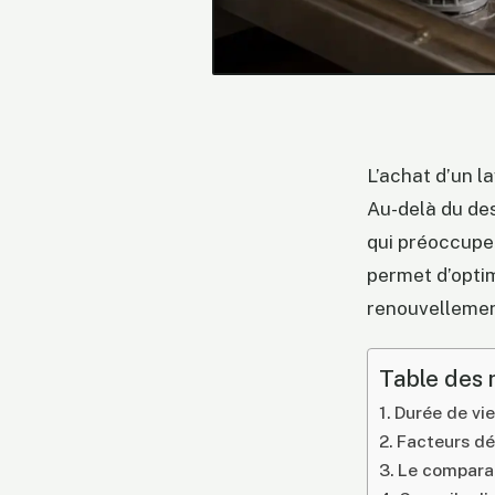
L’achat d’un l
Au-delà du des
qui préoccupe 
permet d’optim
renouvellemen
Table des 
Durée de vie
Facteurs dét
Le comparat