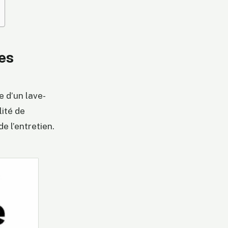
les
e d’un lave-
lité de
de l’entretien.