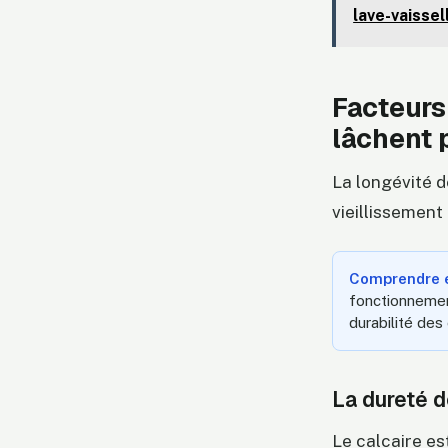
lave-vaissel
Facteurs
lâchent p
La longévité d
vieillissement
Comprendre et
fonctionnement
durabilité de
La dureté de
Le calcaire es