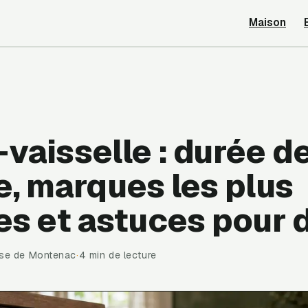
Maison
vaisselle : durée de
e, marques les plus
es et astuces pour 
ise de Montenac
·
4 min de lecture