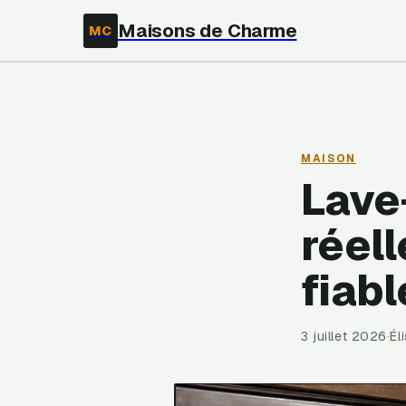
Maisons de Charme
MC
MAISON
Lave-
réell
fiabl
3 juillet 2026
·
Él