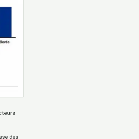
acteurs
esse des