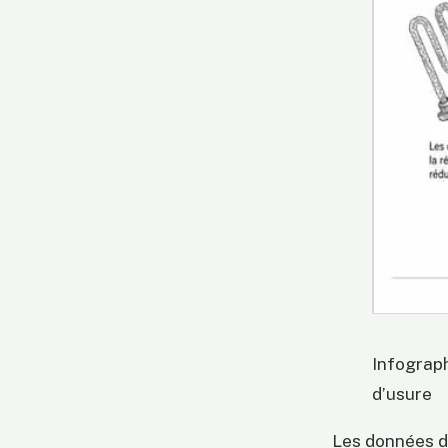
Infograph
d’usure
Les données d