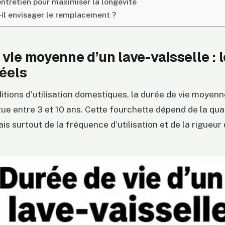
entretien pour maximiser la longévité
il envisager le remplacement ?
vie moyenne d’un lave-vaisselle : 
réels
tions d’utilisation domestiques, la durée de vie moyenn
itue entre 3 et 10 ans. Cette fourchette dépend de la qua
is surtout de la fréquence d’utilisation et de la rigueur 