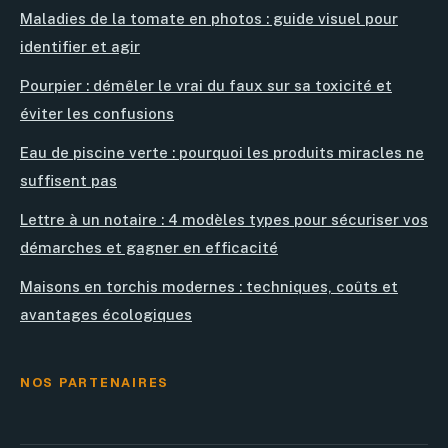
Maladies de la tomate en photos : guide visuel pour
identifier et agir
Pourpier : démêler le vrai du faux sur sa toxicité et
éviter les confusions
Eau de piscine verte : pourquoi les produits miracles ne
suffisent pas
Lettre à un notaire : 4 modèles types pour sécuriser vos
démarches et gagner en efficacité
Maisons en torchis modernes : techniques, coûts et
avantages écologiques
NOS PARTENAIRES