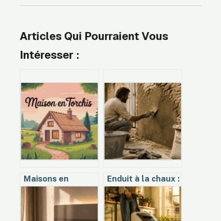
Articles Qui Pourraient Vous
Intéresser :
Maisons en
Enduit à la chaux :
torchis modernes :
3 couches pour
techniques, coûts
des murs sains et
et avantages
durables