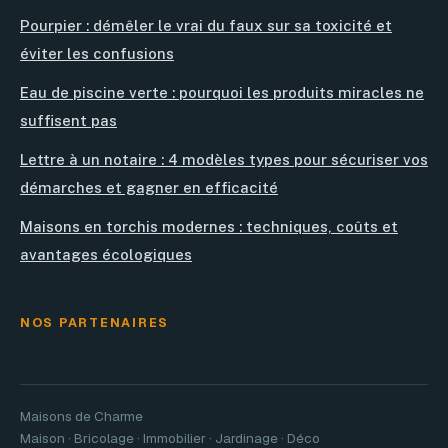
Pourpier : démêler le vrai du faux sur sa toxicité et
éviter les confusions
Eau de piscine verte : pourquoi les produits miracles ne
suffisent pas
Lettre à un notaire : 4 modèles types pour sécuriser vos
démarches et gagner en efficacité
Maisons en torchis modernes : techniques, coûts et
avantages écologiques
NOS PARTENAIRES
Maisons de Charme
Maison · Bricolage · Immobilier · Jardinage · Déco