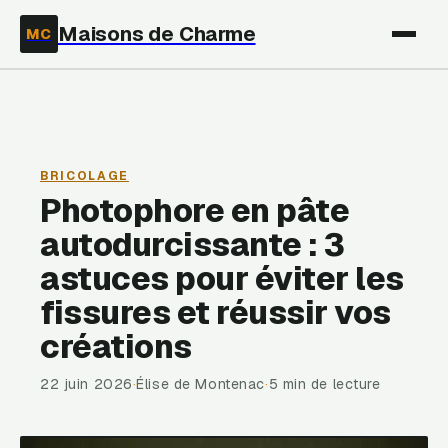
Maisons de Charme
MC
BRICOLAGE
Photophore en pâte
autodurcissante : 3
astuces pour éviter les
fissures et réussir vos
créations
22 juin 2026
·
Élise de Montenac
·
5 min de lecture