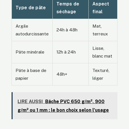
Temps de
Aspect
Type de pâte
séchage
final
Argile
Mat,
24h à 48h
autodurcissante
terreux
Lisse,
Pâte minérale
12h à 24h
blanc mat
Pâte à base de
Texturé,
48h+
papier
léger
LIRE AUSSI
Bâche PVC 650 g/m², 900
g/m² ou 1 mm : le bon choix selon l’usage