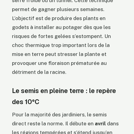
serre froide ou un tunnel. Cette technique
permet de gagner plusieurs semaines.
L’objectif est de produire des plants en
godets à installer au potager dès que les
risques de fortes gelées s’estompent. Un
choc thermique trop important lors de la
mise en terre peut stresser la plante et
provoquer une floraison prématurée au
détriment de la racine.
Le semis en pleine terre : le repère
des 10°C
Pour la majorité des jardiniers, le semis
direct reste la norme. Il débute en
avril
dans
les régions tempérées et s’étend jusqu’en