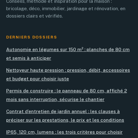
Conseils, méthode et inspiration pour la maison :
bricolage, déco, immobilier, jardinage et rénovation, en
dossiers clairs et vérifiés.
DERNIERS DOSSIERS
Autonomie en légumes sur 150 m² : planches de 80 cm
et semis à anticiper
Nettoyeur haute pression : pression, débit, accessoires
et budget pour choisir juste
Permis de construire : le panneau de 80 cm, affiché 2
mois sans interruption, sécurise le chantier
Contrat d’entretien de jardin annuel : les clauses à
préciser sur les prestations, le prix et les conditions
IP65, 120 cm, lumens : les trois critères pour choisir