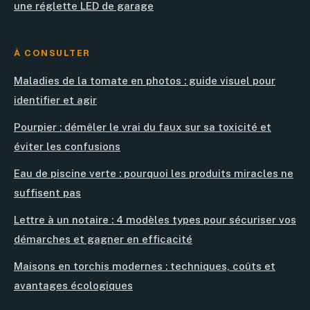
une réglette LED de garage
À CONSULTER
Maladies de la tomate en photos : guide visuel pour
identifier et agir
Pourpier : démêler le vrai du faux sur sa toxicité et
éviter les confusions
Eau de piscine verte : pourquoi les produits miracles ne
suffisent pas
Lettre à un notaire : 4 modèles types pour sécuriser vos
démarches et gagner en efficacité
Maisons en torchis modernes : techniques, coûts et
avantages écologiques