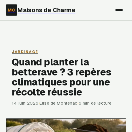
Maisons de Charme
MC
JARDINAGE
Quand planter la
betterave ? 3 repères
climatiques pour une
récolte réussie
14 juin 2026
·
Élise de Montenac
·
6 min de lecture