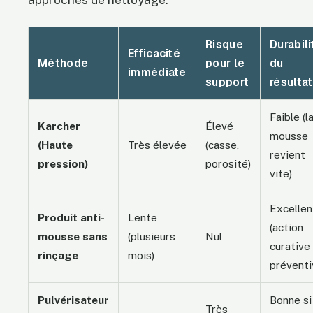
Risque
Durabili
Efficacité
Méthode
pour le
du
immédiate
support
résultat
Faible (l
Karcher
Élevé
mousse
(Haute
Très élevée
(casse,
revient
pression)
porosité)
vite)
Excellen
Produit anti-
Lente
(action
mousse sans
(plusieurs
Nul
curative
rinçage
mois)
préventi
Pulvérisateur
Bonne si
Très