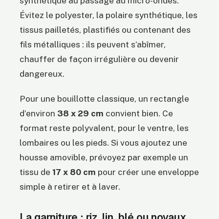
synthétique au passage au micro-ondes.
Évitez le polyester, la polaire synthétique, les
tissus pailletés, plastifiés ou contenant des
fils métalliques : ils peuvent s’abîmer,
chauffer de façon irrégulière ou devenir
dangereux.
Pour une bouillotte classique, un rectangle
d’environ
38 x 29 cm
convient bien. Ce
format reste polyvalent, pour le ventre, les
lombaires ou les pieds. Si vous ajoutez une
housse amovible, prévoyez par exemple un
tissu de
17 x 80 cm
pour créer une enveloppe
simple à retirer et à laver.
La garniture : riz, lin, blé ou noyaux