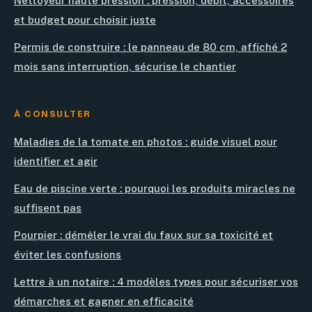
Nettoyeur haute pression : pression, débit, accessoires
et budget pour choisir juste
Permis de construire : le panneau de 80 cm, affiché 2
mois sans interruption, sécurise le chantier
À CONSULTER
Maladies de la tomate en photos : guide visuel pour
identifier et agir
Eau de piscine verte : pourquoi les produits miracles ne
suffisent pas
Pourpier : démêler le vrai du faux sur sa toxicité et
éviter les confusions
Lettre à un notaire : 4 modèles types pour sécuriser vos
démarches et gagner en efficacité