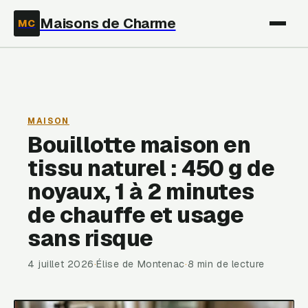
Maisons de Charme
MC
MAISON
Bouillotte maison en
tissu naturel : 450 g de
noyaux, 1 à 2 minutes
de chauffe et usage
sans risque
4 juillet 2026
·
Élise de Montenac
·
8 min de lecture