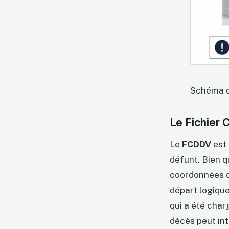
Schéma d
Le Fichier 
Le
FCDDV
est 
défunt. Bien q
coordonnées de
départ logique
qui a été char
décès peut int