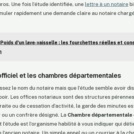
ros. Une fois l’étude identifiée, une
lettre à un notaire
bi
muler rapidement une demande claire au notaire chargé
Poids d'un lave-vaisselle : les fourchettes réelles et con
n
officiel et les chambres départementales
ssez le nom du notaire mais que l’étude semble avoir di
oir. Les offices notariaux sont des structures pérennes
traite ou de cessation d’activité, la garde des minutes e
 ou un confrère désigné. La
Chambre départementale d
 l’étude est l’organisme habilité à vous indiquer qui déti
e l’ancien notaire. Un simple appel ou un courrier à la c