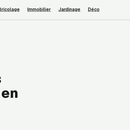
Bricolage
Immobilier
Jardinage
Déco
s
 en