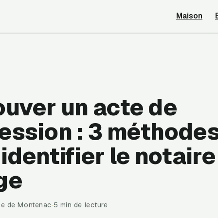
Maison
ouver un acte de
ession : 3 méthode
identifier le notaire
ge
ise de Montenac
·
5 min de lecture