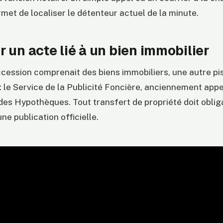
et de localiser le détenteur actuel de la minute.
 un acte lié à un bien immobilier
cession comprenait des biens immobiliers, une autre pi
 : le Service de la Publicité Foncière, anciennement app
des Hypothèques. Tout transfert de propriété doit obli
’une publication officielle.