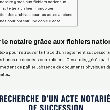
e notaire grâce aux fichiers nationaux
 acte lié à un bien immobilier
tion des archives pour les actes anciens
es pour obtenir une copie d’acte
r le notaire grâce aux fichiers nati
lexe pour retrouver la trace d’un règlement successora
es bases de données centralisées. Ces outils, gérés par 
rmettent de pallier l’absence de documents physiques d
iales.