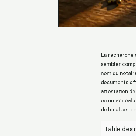
La recherche 
sembler compl
nom du notaire
documents offi
attestation de
ou un généalo
de localiser c
Table des 