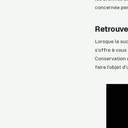
concernée perm
Retrouver
Lorsque la suc
s’offre à vous
Conservation 
faire l’objet d