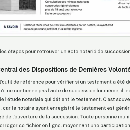
es étapes pour retrouver un acte notarié de successio
Central des Dispositions de Dernières Volon
l’outil de référence pour vérifier si un testament a été 
u’il ne contienne pas l’acte de succession lui-même, il in
 l’étude notariale qui détient le testament. C’est souve
, car le notaire ayant enregistré le testament est géné
gé de l’ouverture de la succession. Toute personne muni
erroger ce fichier en ligne, moyennant une participation