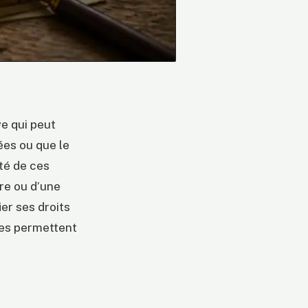
e qui peut
ées ou que le
ité de ces
ire ou d’une
ier ses droits
ses permettent