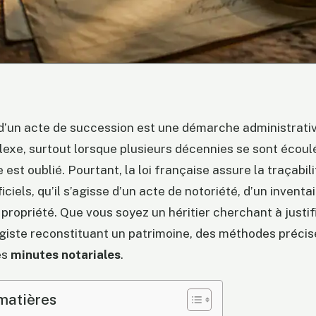
d’un acte de succession est une démarche administrativ
exe, surtout lorsque plusieurs décennies se sont écoul
 est oublié. Pourtant, la loi française assure la traçabil
ciels, qu’il s’agisse d’un acte de notoriété, d’un inventa
 propriété. Que vous soyez un héritier cherchant à justif
giste reconstituant un patrimoine, des méthodes préci
es
minutes notariales
.
matières