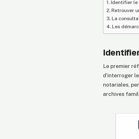
Identifier l
Retrouver un
La consulta
Les démarch
Identifie
Le premier réf
d’interroger l
notariales, pe
archives famil