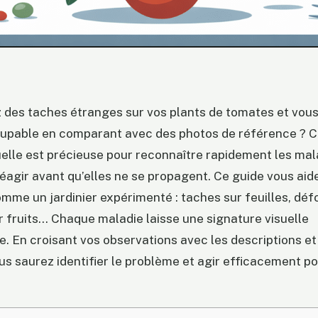
 des taches étranges sur vos plants de tomates et vou
coupable en comparant avec des photos de référence ? C
elle est précieuse pour reconnaître rapidement les mal
éagir avant qu’elles ne se propagent. Ce guide vous aide 
me un jardinier expérimenté : taches sur feuilles, déf
r fruits… Chaque maladie laisse une signature visuelle
e. En croisant vos observations avec les descriptions e
ous saurez identifier le problème et agir efficacement p