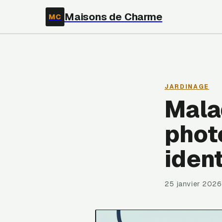
Maisons de Charme
MC
JARDINAGE
Mala
photo
ident
25 janvier 2026