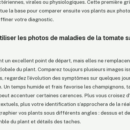
tériennes, virales ou physiologiques. Cette première gri
itue la base pour comparer ensuite vos plants aux phot
ffiner votre diagnostic.
liser les photos de maladies de la tomate s
t un excellent point de départ, mais elles ne remplacen
globale du plant. Comparez toujours plusieurs images is
s, regardez l’évolution des symptômes sur quelques jour
. Un temps humide et frais favorise les champignons, t
peut accentuer certaines carences. Plus vous croisez d
textuels, plus votre identification s’approchera de la réa
raphier vos plants sous différents angles : dessus et d
mble du plant et détails des taches.