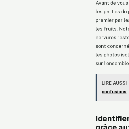
Avant de vous
les parties du
premier par le
les fruits. No
nervures reste
sont concerné
les photos iso
sur l’ensemble
LIRE AUSSI
confusions
Identifie
grâce au