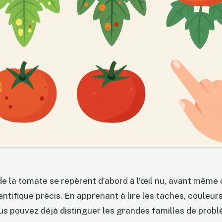
e la tomate se repèrent d’abord à l’œil nu, avant même 
entifique précis. En apprenant à lire les taches, couleur
s pouvez déjà distinguer les grandes familles de probl