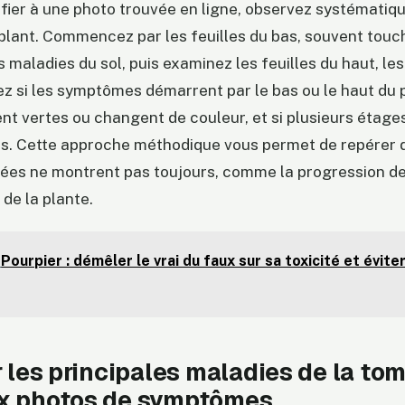
 fier à une photo trouvée en ligne, observez systémati
 plant. Commencez par les feuilles du bas, souvent tou
s maladies du sol, puis examinez les feuilles du haut, les
tez si les symptômes démarrent par le bas ou le haut du pl
nt vertes ou changent de couleur, et si plusieurs étages
s. Cette approche méthodique vous permet de repérer d
lées ne montrent pas toujours, comme la progression de
 de la plante.
Pourpier : démêler le vrai du faux sur sa toxicité et éviter
r les principales maladies de la to
x photos de symptômes