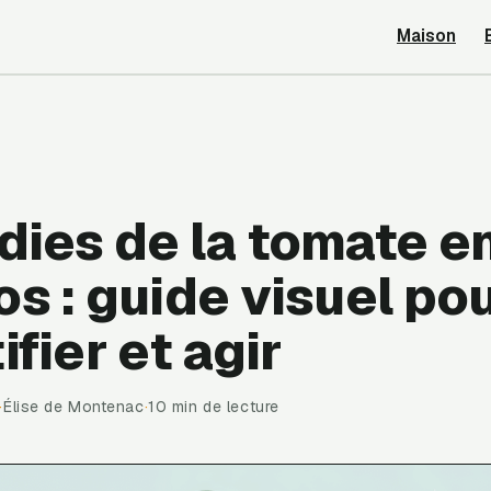
Maison
dies de la tomate e
s : guide visuel po
ifier et agir
·
Élise de Montenac
·
10 min de lecture