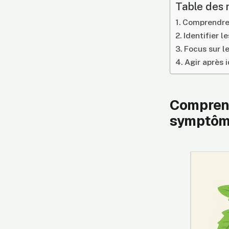
Table des 
Comprendre 
Identifier 
Focus sur l
Agir après 
Comprend
symptôme