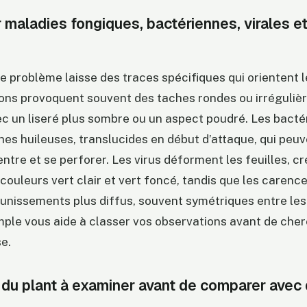
r maladies fongiques, bactériennes, virales e
 problème laisse des traces spécifiques qui orientent l
ns provoquent souvent des taches rondes ou irrégulièr
ec un liseré plus sombre ou un aspect poudré. Les bacté
hes huileuses, translucides en début d’attaque, qui peuv
ntre et se perforer. Les virus déforment les feuilles, c
ouleurs vert clair et vert foncé, tandis que les carence
aunissements plus diffus, souvent symétriques entre les
imple vous aide à classer vos observations avant de che
e.
 du plant à examiner avant de comparer avec