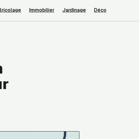
Bricolage
Immobilier
Jardinage
Déco
n
ur