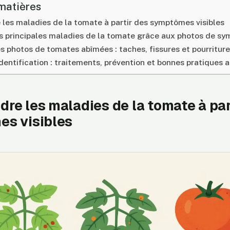
matières
les maladies de la tomate à partir des symptômes visibles
les principales maladies de la tomate grâce aux photos de s
es photos de tomates abîmées : taches, fissures et pourritur
identification : traitements, prévention et bonnes pratiques a
re les maladies de la tomate à par
s visibles