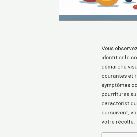
Vous observez
identifier le 
démarche visu
courantes et r
symptômes com
pourritures su
caractéristiqu
qui suivent, v
votre récolte.