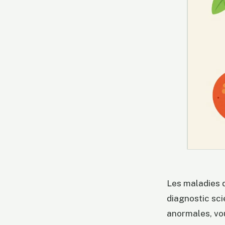
Les maladies d
diagnostic sci
anormales, vou