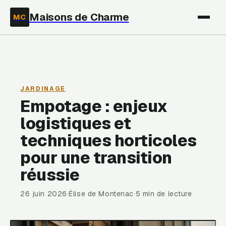
Maisons de Charme
MC
JARDINAGE
Empotage : enjeux
logistiques et
techniques horticoles
pour une transition
réussie
26 juin 2026
·
Élise de Montenac
·
5 min de lecture