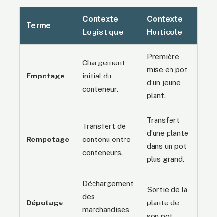
Contexte
Contexte
Terme
Logistique
Horticole
Première
Chargement
mise en pot
Empotage
initial du
d’un jeune
conteneur.
plant.
Transfert
Transfert de
d’une plante
Rempotage
contenu entre
dans un pot
conteneurs.
plus grand.
Déchargement
Sortie de la
des
Dépotage
plante de
marchandises
son pot.