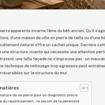
ierre apparente incarne l’âme du bâti ancien. Qu’il s’agi
ons, d’une maison de ville en pierre de taille ou d’une b
evêtement naturel offre un cachet unique. Derrière cet
 une structure vivante qui nécessite une attention parti
retenir une telle façade ne s’improvise pas : un mauvai
ne technique de nettoyage trop agressive peut entraîne
rréversibles sur la structure du mur.
matières
a nature de sa pierre pour un diagnostic précis
 du rejointoiement : le secret de la pérennité