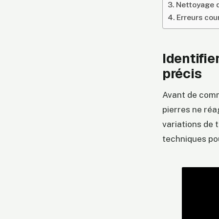
Nettoyage d
Erreurs cou
Identifie
précis
Avant de comme
pierres ne réa
variations de 
techniques pou