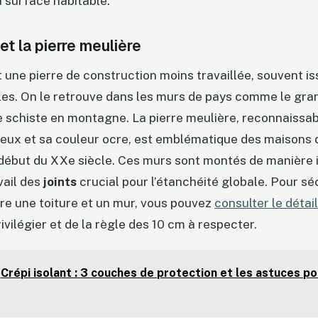
a surface habitable.
et la pierre meulière
 une pierre de construction moins travaillée, souvent i
les. On le retrouve dans les murs de pays comme le gran
 schiste en montagne. La pierre meulière, reconnaissab
eux et sa couleur ocre, est emblématique des maisons d
début du XXe siècle. Ces murs sont montés de manière i
vail des
joints
crucial pour l’étanchéité globale. Pour sé
tre une toiture et un mur, vous pouvez
consulter le détail
ivilégier et de la règle des 10 cm à respecter.
Crépi isolant : 3 couches de protection et les astuces po