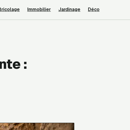
Bricolage
Immobilier
Jardinage
Déco
te :