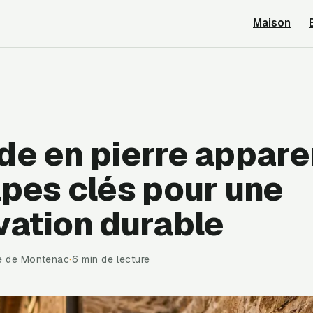
Maison
de en pierre apparen
apes clés pour une
vation durable
se de Montenac
·
6 min de lecture