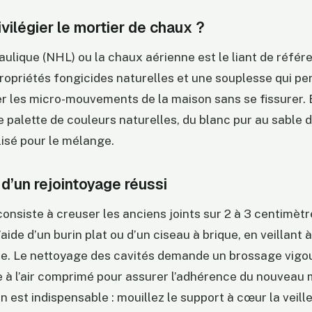
ivilégier le mortier de chaux ?
ulique (NHL) ou la chaux aérienne est le liant de référe
ropriétés fongicides naturelles et une souplesse qui p
 les micro-mouvements de la maison sans se fissurer. E
palette de couleurs naturelles, du blanc pur au sable d
ilisé pour le mélange.
d’un rejointoyage réussi
onsiste à creuser les anciens joints sur 2 à 3 centimètr
aide d’un burin plat ou d’un ciseau à brique, en veillant 
rre. Le nettoyage des cavités demande un brossage vigo
à l’air comprimé pour assurer l’adhérence du nouveau m
n est indispensable : mouillez le support à cœur la veille