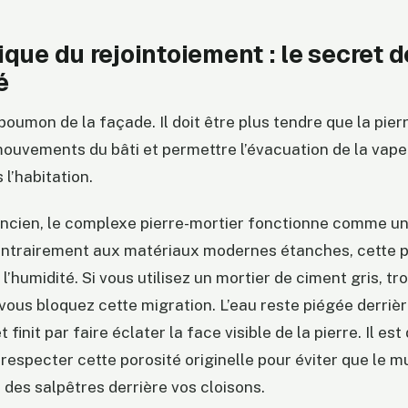
que du rejointoiement : le secret d
é
 poumon de la façade. Il doit être plus tendre que la pier
ouvements du bâti et permettre l’évacuation de la vape
l’habitation.
ncien, le complexe pierre-mortier fonctionne comme u
ontrairement aux matériaux modernes étanches, cette pa
et l’humidité. Si vous utilisez un mortier de ciment gris, tr
ous bloquez cette migration. L’eau reste piégée derrièr
t finit par faire éclater la face visible de la pierre. Il es
respecter cette porosité originelle pour éviter que le m
 des salpêtres derrière vos cloisons.