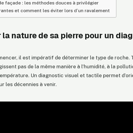
e façade : les méthodes douces à privilégier
rantes et comment les éviter lors d’un ravalement
r la nature de sa pierre pour un dia
ncer, il est impératif de déterminer le type de roche. 
gissent pas de la même manière à l’humidité, à la pollut
température. Un diagnostic visuel et tactile permet d’ori
r les décennies à venir.