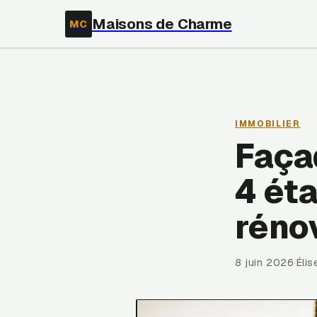
Maisons de Charme
MC
IMMOBILIER
Faça
4 ét
réno
8 juin 2026
·
Éli