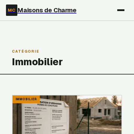
Maisons de Charme
MC
CATÉGORIE
Immobilier
IMMOBILIER