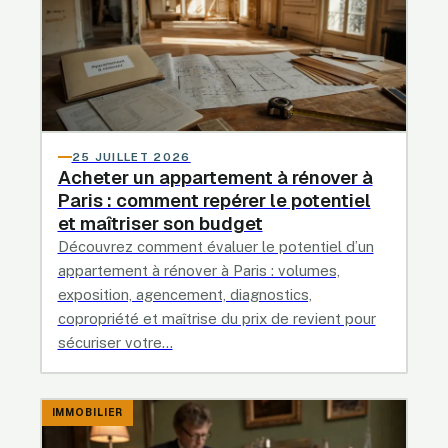
25 JUILLET 2026
Acheter un appartement à rénover à
Paris : comment repérer le potentiel
et maîtriser son budget
Découvrez comment évaluer le potentiel d’un
appartement à rénover à Paris : volumes,
exposition, agencement, diagnostics,
copropriété et maîtrise du prix de revient pour
sécuriser votre…
IMMOBILIER