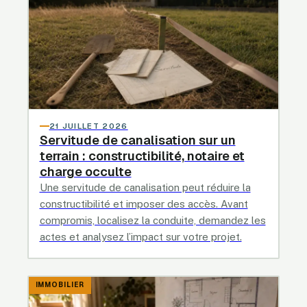
21 JUILLET 2026
Servitude de canalisation sur un
terrain : constructibilité, notaire et
charge occulte
Une servitude de canalisation peut réduire la
constructibilité et imposer des accès. Avant
compromis, localisez la conduite, demandez les
actes et analysez l’impact sur votre projet.
IMMOBILIER