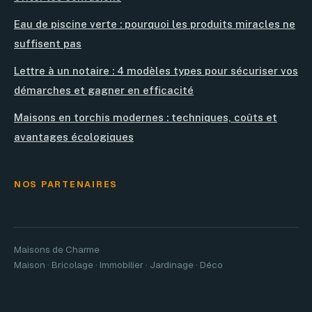
Eau de piscine verte : pourquoi les produits miracles ne
suffisent pas
Lettre à un notaire : 4 modèles types pour sécuriser vos
démarches et gagner en efficacité
Maisons en torchis modernes : techniques, coûts et
avantages écologiques
NOS PARTENAIRES
Maisons de Charme
Maison · Bricolage · Immobilier · Jardinage · Déco