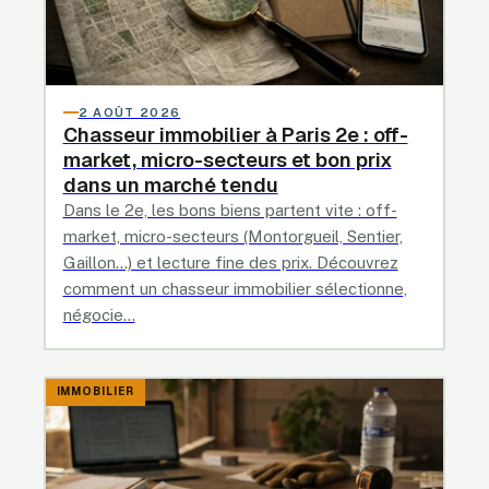
2 AOÛT 2026
Chasseur immobilier à Paris 2e : off-
market, micro-secteurs et bon prix
dans un marché tendu
Dans le 2e, les bons biens partent vite : off-
market, micro-secteurs (Montorgueil, Sentier,
Gaillon…) et lecture fine des prix. Découvrez
comment un chasseur immobilier sélectionne,
négocie…
IMMOBILIER