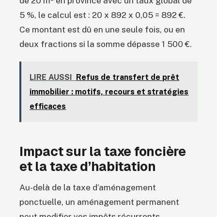
de 20 m² en province avec un taux global de
5 %, le calcul est : 20 x 892 x 0,05 = 892 €.
Ce montant est dû en une seule fois, ou en
deux fractions si la somme dépasse 1 500 €.
LIRE AUSSI
Refus de transfert de prêt
immobilier : motifs, recours et stratégies
efficaces
Impact sur la taxe foncière
et la taxe d’habitation
Au-delà de la taxe d’aménagement
ponctuelle, un aménagement permanent
peut modifier vos impôts récurrents.