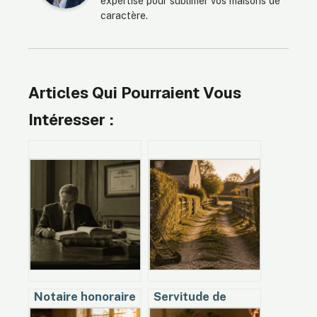
expertise pour sublimer vos maisons de
caractère.
Articles Qui Pourraient Vous
Intéresser :
Notaire honoraire
Servitude de
: 20 ans d’exercice
passage : qui paie