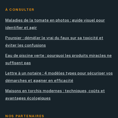
À CONSULTER
Maladies de la tomate en photos : guide visuel pour
identifier et agir
Pourpier : démêler le vrai du faux sur sa toxicité et
éviter les confusions
Eau de piscine verte : pourquoi les produits miracles ne
suffisent pas
Lettre à un notaire : 4 modèles types pour sécuriser vos
démarches et gagner en efficacité
Maisons en torchis modernes : techniques, coûts et
avantages écologiques
NOS PARTENAIRES