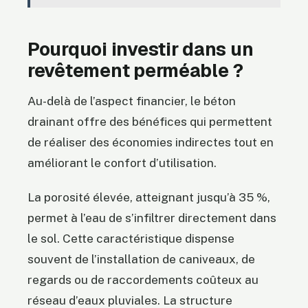
Pourquoi investir dans un
revêtement perméable ?
Au-delà de l’aspect financier, le béton
drainant offre des bénéfices qui permettent
de réaliser des économies indirectes tout en
améliorant le confort d’utilisation.
La porosité élevée, atteignant jusqu’à 35 %,
permet à l’eau de s’infiltrer directement dans
le sol. Cette caractéristique dispense
souvent de l’installation de caniveaux, de
regards ou de raccordements coûteux au
réseau d’eaux pluviales. La structure