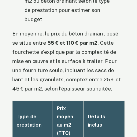
m2 du béton drainant selon le type
de prestation pour estimer son
budget
En moyenne, le prix du béton drainant posé
se situe entre
55 € et 110 € par m2
. Cette
fourchette s’explique par la complexité de
mise en œuvre et la surface à traiter. Pour
une fourniture seule, incluant les sacs de
liant et les granulats, comptez entre 25 € et
45 € par m2, selon l’épaisseur souhaitée.
Prix
Type de
moyen
Détails
prestation
au m2
inclus
(TTC)