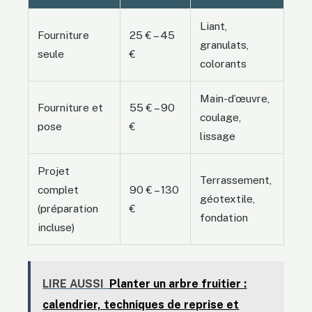
Liant,
Fourniture
25 € – 45
granulats,
seule
€
colorants
Main-d’œuvre,
Fourniture et
55 € – 90
coulage,
pose
€
lissage
Projet
Terrassement,
complet
90 € – 130
géotextile,
(préparation
€
fondation
incluse)
LIRE AUSSI
Planter un arbre fruitier :
calendrier, techniques de reprise et