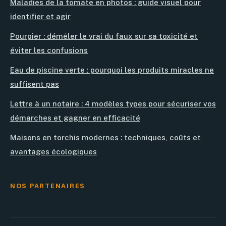
Maladies de la tomate en photos : guide visuel pour
identifier et agir
Pourpier : démêler le vrai du faux sur sa toxicité et
éviter les confusions
Eau de piscine verte : pourquoi les produits miracles ne
suffisent pas
Lettre à un notaire : 4 modèles types pour sécuriser vos
démarches et gagner en efficacité
Maisons en torchis modernes : techniques, coûts et
avantages écologiques
NOS PARTENAIRES