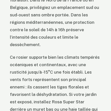
floraison. Dans le Nord de la France ou en
Belgique, privilégiez un emplacement sud ou
sud-ouest sans ombre portée. Dans les
régions méditerranéennes, une protection
contre le soleil de 14h à 16h préserve
l’intensité des couleurs et limite le
dessèchement.
Ce rosier supporte bien les climats tempérés
océaniques et continentaux, avec une
rusticité jusqu’à -15°C une fois établi. Les
vents forts représentent son principal
ennemi : ils cassent les tiges florales et
favorisent la déshydratation. Si votre jardin
est exposé, installez Rosa Super Star
derrière un muret bas ou une haie taillée qui