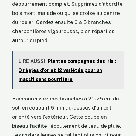
débourrement complet. Supprimez d’abord le
bois mort, malade ou qui se croise au centre
du rosier. Gardez ensuite 3 à 5 branches
charpentières vigoureuses, bien réparties
autour du pied.
LIRE AUSSI
Plantes compagnes des iris :
3 règles d'or et 12 variétés pour un
massif sans pourriture
Raccourcissez ces branches à 20-25 cm du
sol, en coupant 5 mm au-dessus d’un œil
orienté vers l’extérieur. Cette coupe en
biseau facilite l’écoulement de l’eau de pluie.
Les rosiers jeunes se taillent plus court pour