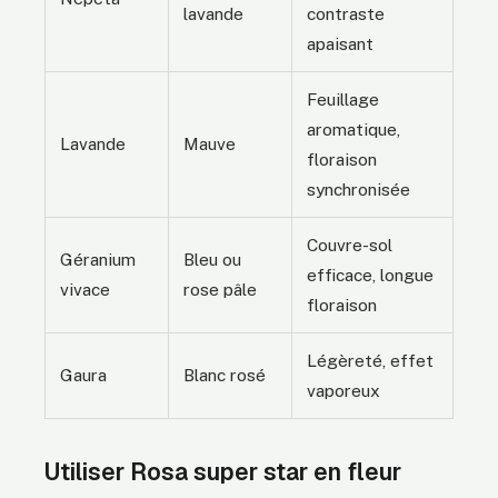
lavande
contraste
apaisant
Feuillage
aromatique,
Lavande
Mauve
floraison
synchronisée
Couvre-sol
Géranium
Bleu ou
efficace, longue
vivace
rose pâle
floraison
Légèreté, effet
Gaura
Blanc rosé
vaporeux
Utiliser Rosa super star en fleur