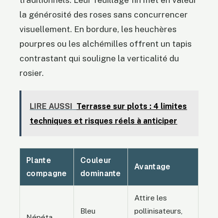
traditionnels. Leur feuillage fin met en valeur
la générosité des roses sans concurrencer
visuellement. En bordure, les heuchères
pourpres ou les alchémilles offrent un tapis
contrastant qui souligne la verticalité du
rosier.
LIRE AUSSI
Terrasse sur plots : 4 limites
techniques et risques réels à anticiper
Plante
Couleur
Avantage
compagne
dominante
Attire les
Bleu
pollinisateurs,
Népéta