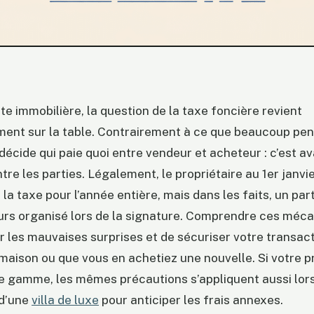
te immobilière, la question de la taxe foncière revient
ent sur la table. Contrairement à ce que beaucoup pens
i décide qui paie quoi entre vendeur et acheteur : c’est a
tre les parties. Légalement, le propriétaire au 1er janvi
e la taxe pour l’année entière, mais dans les faits, un pa
urs organisé lors de la signature. Comprendre ces méc
r les mauvaises surprises et de sécuriser votre transac
maison ou que vous en achetiez une nouvelle. Si votre 
e gamme, les mêmes précautions s’appliquent aussi lors
 d’une
villa de luxe
pour anticiper les frais annexes.