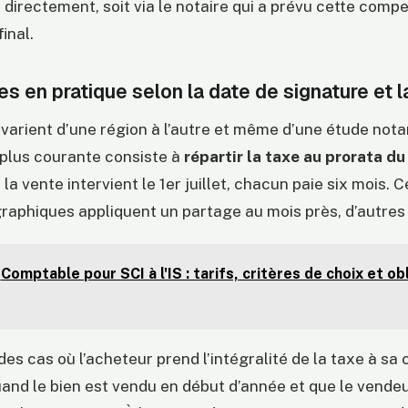
 directement, soit via le notaire qui a prévu cette comp
inal.
s en pratique selon la date de signature et l
varient d’une région à l’autre et même d’une étude notari
 plus courante consiste à
répartir la taxe au prorata d
i la vente intervient le 1er juillet, chacun paie six mois. 
aphiques appliquent un partage au mois près, d’autres 
Comptable pour SCI à l'IS : tarifs, critères de choix et ob
 des cas où l’acheteur prend l’intégralité de la taxe à sa
d le bien est vendu en début d’année et que le vendeur