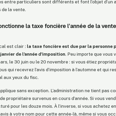
s entre particuliers sont différents et font l’objet d’un
 de la vente.
ctionne la taxe foncière l’année de la vent
cal est clair :
la taxe foncière est due par la personne 
 janvier de l’année d’imposition
. Peu importe que vous 
ars, le 30 juin ou le 20 novembre : si vous étiez propriét
vous qui recevrez l’avis d’imposition à l’automne et qui re
l aux yeux du fisc.
applique sans exception. L’administration ne tient pas 
 propriétaire survenus en cours d’année. Si vous vende
turé pour les douze mois. À l’inverse, si vous achetez en
avis à votre nom pour cette année-là, même si vous occ