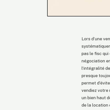
Lors d’une ven
systématiquem
pas le fisc qu
négociation en
l’intégralité d
presque toujo
permet d’évite
vendiez votre 
un bien haut d
de la location