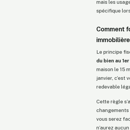
mais les usage
spécifique lors
Comment fon
immobilière
Le principe fis
du bien au 1er
maison le 15 m
janvier, c’est 
redevable léga
Cette règle s’
changements de
vous serez fac
n’aurez aucun 