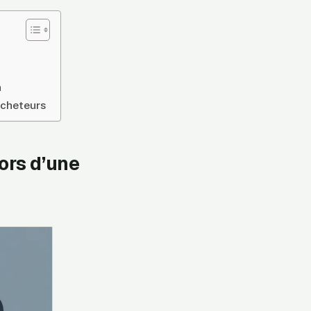
n
acheteurs
ors d’une