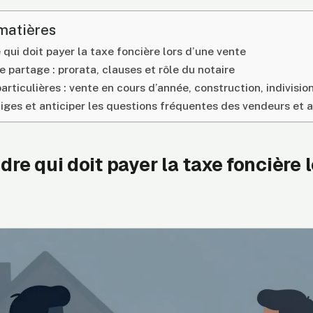
matières
ui doit payer la taxe foncière lors d’une vente
 partage : prorata, clauses et rôle du notaire
articulières : vente en cours d’année, construction, indivisio
itiges et anticiper les questions fréquentes des vendeurs et 
e qui doit payer la taxe foncière l