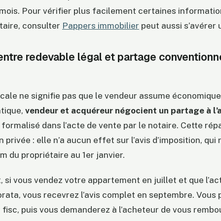
ois. Pour vérifier plus facilement certaines informatio
taire, consulter
Pappers immobilier
peut aussi s’avérer u
entre redevable légal et partage conventionn
iscale ne signifie pas que le vendeur assume économiqu
atique,
vendeur et acquéreur négocient un partage à l’
ormalisé dans l’acte de vente par le notaire. Cette répa
privée : elle n’a aucun effet sur l’avis d’imposition, qui
m du propriétaire au 1er janvier.
si vous vendez votre appartement en juillet et que l’ac
rata, vous recevrez l’avis complet en septembre. Vous 
au fisc, puis vous demanderez à l’acheteur de vous rembo