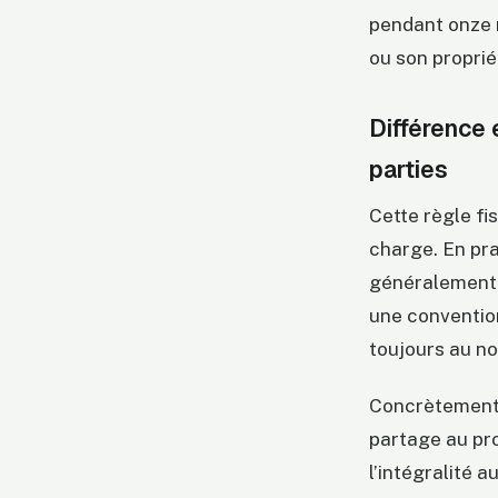
pendant onze m
ou son proprié
Différence 
parties
Cette règle f
charge. En pr
généralement f
une convention 
toujours au no
Concrètement, 
partage au pro
l’intégralité 