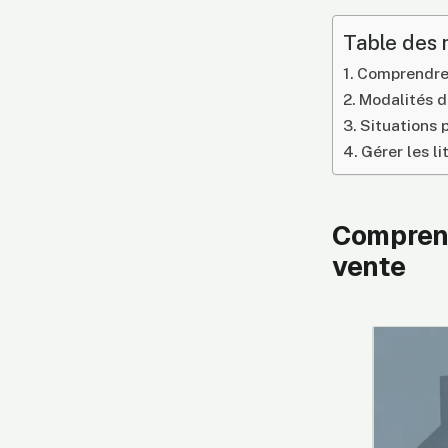
Table des 
Comprendre q
Modalités de
Situations p
Gérer les l
Comprendr
vente