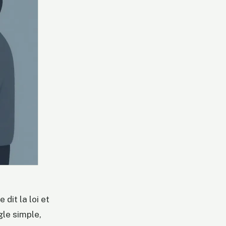
dit la loi et
gle simple,