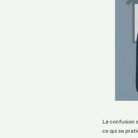
La confusion a
ce qui se prat