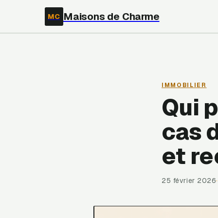
Maisons de Charme
MC
IMMOBILIER
Qui p
cas d
et r
25 février 2026