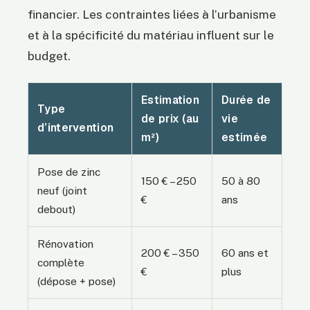
financier. Les contraintes liées à l’urbanisme
et à la spécificité du matériau influent sur le
budget.
Estimation
Durée de
Type
de prix (au
vie
d’intervention
m²)
estimée
Pose de zinc
150 € – 250
50 à 80
neuf (joint
€
ans
debout)
Rénovation
200 € – 350
60 ans et
complète
€
plus
(dépose + pose)