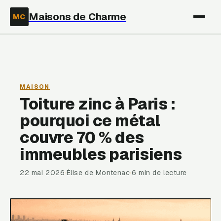
Maisons de Charme
MC
MAISON
Toiture zinc à Paris :
pourquoi ce métal
couvre 70 % des
immeubles parisiens
22 mai 2026
·
Élise de Montenac
·
6 min de lecture