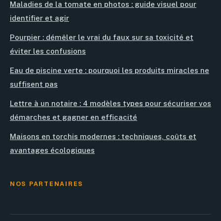
Maladies de la tomate en photos : guide visuel pour
identifier et agir
Pourpier : démêler le vrai du faux sur sa toxicité et
éviter les confusions
Eau de piscine verte : pourquoi les produits miracles ne
suffisent pas
Lettre à un notaire : 4 modèles types pour sécuriser vos
démarches et gagner en efficacité
Maisons en torchis modernes : techniques, coûts et
avantages écologiques
NOS PARTENAIRES