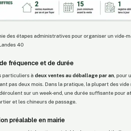
ie des étapes administratives pour organiser un vide-m
 Landes 40
 de fréquence et de durée
es particuliers à
deux ventes au déballage par an
, pour 
ant pas deux mois. Dans la pratique, la plupart des vid
déroulent sur un week-end, une durée suffisante pour att
rtier et les chineurs de passage.
ion préalable en mairie