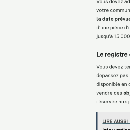
Vous devez adr
votre commune
la date prévu
d’une pièce d’
jusqu’à 15 000
Le registre
Vous devez ten
dépassez pas 
disponible en 
vendre des
ob
réservée aux 
LIRE AUSSI