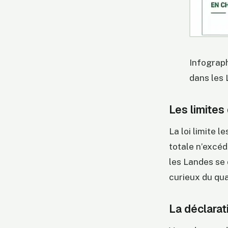
Infograph
dans les
Les limites
La loi limite l
totale n’excéd
les Landes se 
curieux du qua
La déclarat