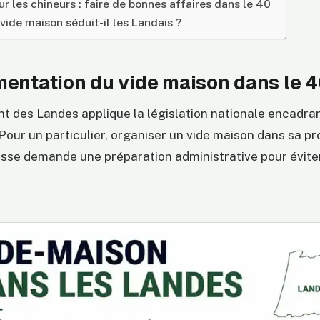
ur les chineurs : faire de bonnes affaires dans le 40
vide maison séduit-il les Landais ?
mentation du vide maison dans le 
 des Landes applique la législation nationale encadran
Pour un particulier, organiser un vide maison dans sa p
osse demande une préparation administrative pour éviter