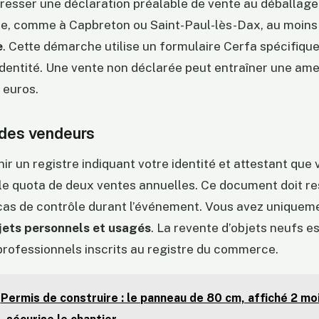
esser une déclaration préalable de vente au déballage 
, comme à Capbreton ou Saint-Paul-lès-Dax, au moin
e
. Cette démarche utilise un formulaire Cerfa spécifiq
identité. Une vente non déclarée peut entraîner une am
 euros.
 des vendeurs
ir un registre indiquant votre identité et attestant que
le quota de deux ventes annuelles. Ce document doit re
cas de contrôle durant l’événement. Vous avez uniqueme
jets personnels et usagés
. La revente d’objets neufs e
professionnels inscrits au registre du commerce.
Permis de construire : le panneau de 80 cm, affiché 2 mo