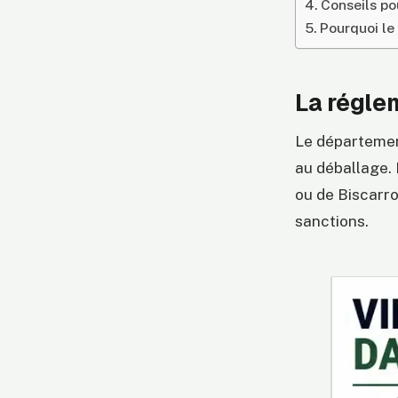
Conseils po
Pourquoi le 
La régle
Le département
au déballage. 
ou de Biscarr
sanctions.