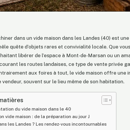
hiner dans un vide maison dans les Landes (40) est une
êle quête d’objets rares et convivialité locale. Que vou
uhaitant libérer de l’espace à Mont-de-Marsan ou un am
ourant les routes landaises, ce type de vente privée g
ntrairement aux foires à tout, le vide maison offre une
e vendeur, souvent sur le lieu même de son habitation.
matières
tation du vide maison dans le 40
n vide maison : de la préparation au jour J
ans les Landes ? Les rendez-vous incontournables