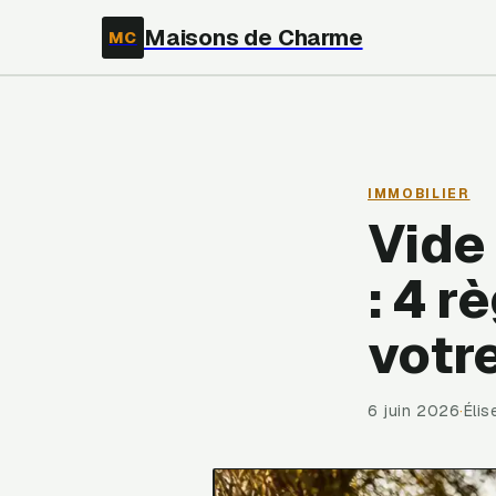
Maisons de Charme
MC
IMMOBILIER
Vide
: 4 r
votre
6 juin 2026
·
Éli