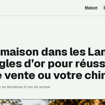
Maison
 maison dans les La
ègles d’or pour réuss
 vente ou votre chi
se de Montenac
·
6 min de lecture