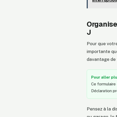
interruption
Organiser
J
Pour que votre
importante que
davantage de v
Pour aller plu
Ce formulaire 
Déclaration pr
Pensez à la di
ou garage, le 